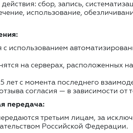
действия: сбор, запись, систематиза
ечение, использование, обезличивани
ения:
я с использованием автоматизирова
ятся на серверах, расположенных н
 5 лет с момента последнего взаимод
отзыва согласия — в зависимости от т
ая передача:
ередаются третьим лицам, за исключ
ательством Российской Федерации.