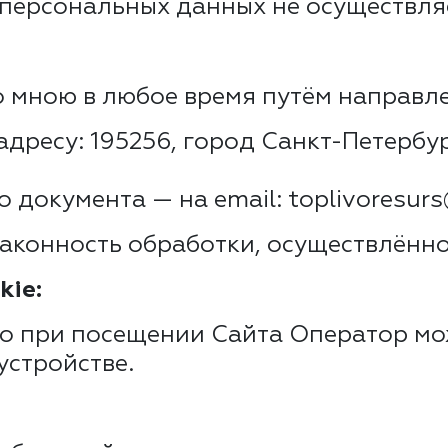
персональных данных не осуществля
о мною в любое время путём направл
ресу: 195256, город Санкт-Петербург, 
 документа — на email: toplivoresur
законность обработки, осуществлённо
kie:
то при посещении Сайта Оператор мож
устройстве.