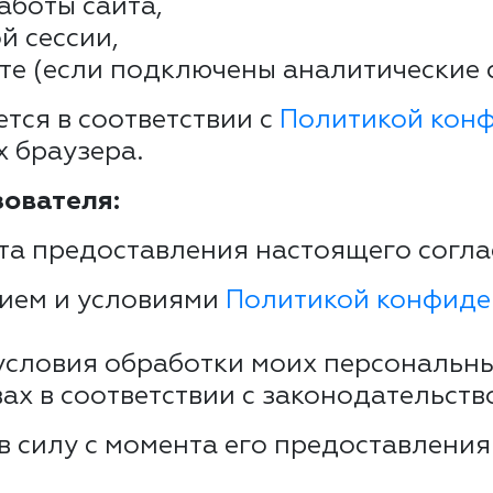
аботы сайта,
й сессии,
те (если подключены аналитические 
тся в соответствии с
Политикой кон
х браузера.
ователя:
та предоставления настоящего согла
нием и условиями
Политикой конфиде
условия обработки моих персональн
вах в соответствии с законодательств
в силу с момента его предоставления 