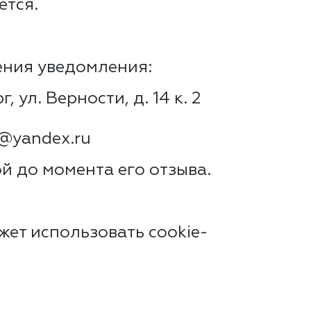
ется.
ения уведомления:
ул. Верности, д. 14 к. 2
s@yandex.ru
й до момента его отзыва.
ет использовать cookie-