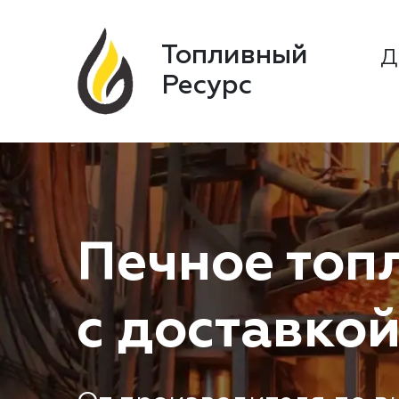
Топливный
Д
Ресурс
Печное топ
с доставкой