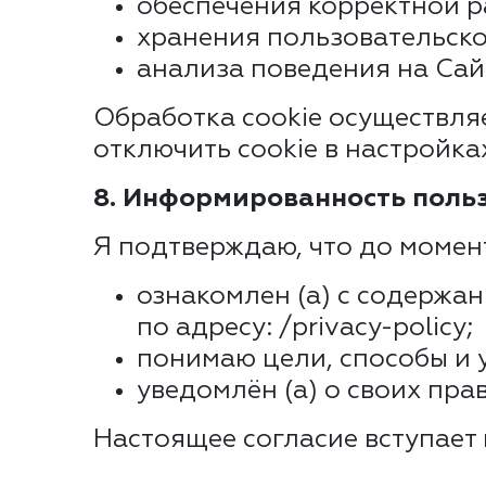
обеспечения корректной р
хранения пользовательско
анализа поведения на Сай
Обработка cookie осуществляе
отключить cookie в настройка
8. Информированность польз
Я подтверждаю, что до момен
ознакомлен (а) с содержа
по адресу: /privacy-policy;
понимаю цели, способы и 
уведомлён (а) о своих пра
Настоящее согласие вступает 