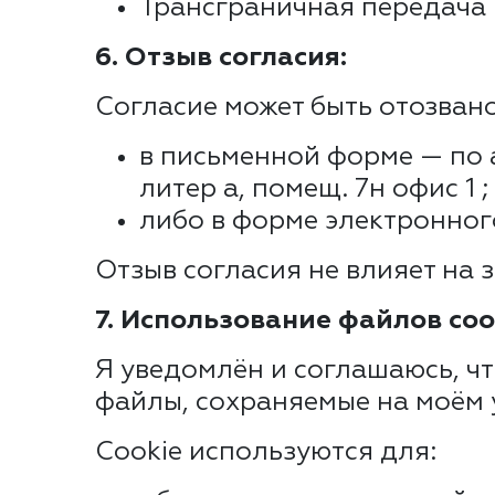
Трансграничная передача 
6. Отзыв согласия:
Согласие может быть отозван
в письменной форме — по ад
литер а, помещ. 7н офис 1 ;
либо в форме электронного
Отзыв согласия не влияет на 
7. Использование файлов coo
Я уведомлён и соглашаюсь, ч
файлы, сохраняемые на моём 
Cookie используются для: