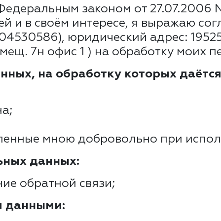
 Федеральным законом от 27.07.2006
ей и в своём интересе, я выражаю со
804530586), юридический адрес: 19525
 помещ. 7н офис 1 ) на обработку моих
нных, на обработку которых даётся
а;
ленные мною добровольно при испол
ьных данных:
ие обратной связи;
и данными: