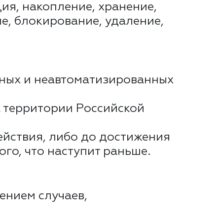
ция, накопление, хранение,
е, блокирование, удаление,
нных и неавтоматизированных
а территории Российской
ействия, либо до достижения
ого, что наступит раньше.
ением случаев,