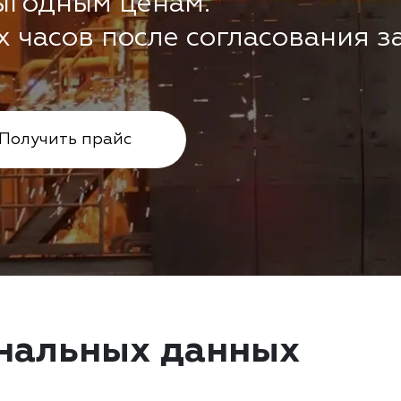
ыгодным ценам.
х часов после согласования з
Получить прайс
нальных данных