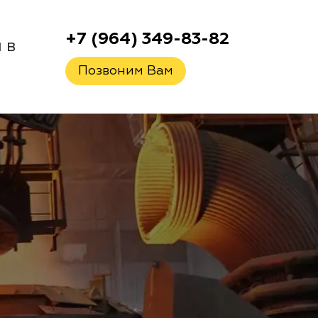
+7 (964) 349-83-82
 в
Позвоним Вам