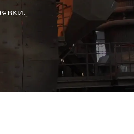
аявки.